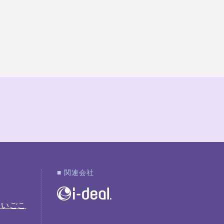
■ 関連会社
こいごこ