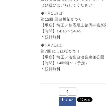
ぜひ遊びにいらしてください！
◆4月1日(日)
第12回 黒目川花まつり
【場所】埼玉／朝霞県土整備事務所
【時間】14:15〜14:45
＊観覧無料
◆4月7日(土)
第7回 にしほ桜まつり
【場所】埼玉／若宮自治会東側公園（
【時間】14時頃〜（予定）
＊観覧無料
0
シェア